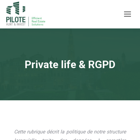
Private life & RGPD
Cette rubrique décrit la politique de notre structure