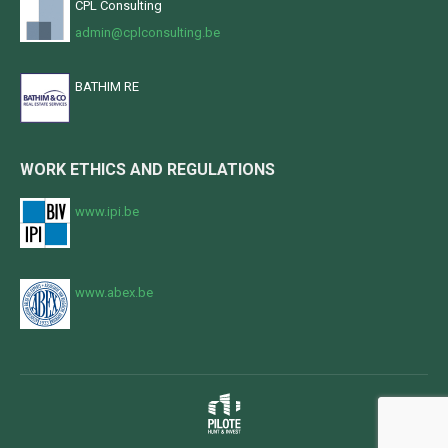
CPL Consulting
admin@cplconsulting.be
BATHIM RE
WORK ETHICS AND REGULATIONS
www.ipi.be
www.abex.be