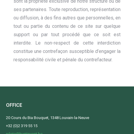
sont la propriété exclusive de notre structure ou de
ses partenaires. Toute reproduction, représentation
ou diffusion, à des fins autres que personnelles, en
tout ou partie du contenu de ce site sur quelque
support ou par tout procédé que ce soit est
interdite. Le non-respect de cette interdiction
constitue une contrefaçon susceptible d’engager la
responsabilité civile et pénale du contrefacteur.
OFFICE
20 Cours du Bia Bouquet, 1348 Louvain-la-Neuve
+32 (0)2 319 55 15
pilote@huntinvest.be