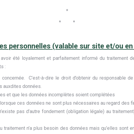
*
* *
ées personnelles (valable sur site et/ou e
 avoir été loyalement et parfaitement informé du traitement de
s :
concernée. C’est-à-dire le droit d’obtenir du responsable de
ès auxdites données.
tes et que les données incomplètes soient complétées
orsque ces données ne sont plus nécessaires au regard des final
n’existe pas d’autre fondement (obligation légale) au traitement
u traitement n’a plus besoin des données mais qu’elles sont en