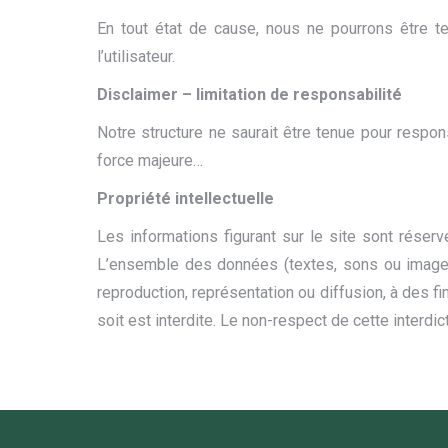
En tout état de cause, nous ne pourrons être te
l’utilisateur.
Disclaimer – limitation de responsabilité
Notre structure ne saurait être tenue pour respo
force majeure…
Propriété intellectuelle
Les informations figurant sur le site sont rése
L’ensemble des données (textes, sons ou images)
reproduction, représentation ou diffusion, à des f
soit est interdite. Le non-respect de cette interdi