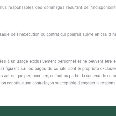
nus responsables des dommages résultant de l’indisponibilit
nsable de l’inexécution du contrat qui pourrait suivre en cas d
rvées à un usage exclusivement personnel et ne peuvent être en
 figurant sur les pages de ce site sont la propriété exclusive
ins autres que personnelles, en tout ou partie du contenu de ce 
ction constitue une contrefaçon susceptible d’engager la responsab