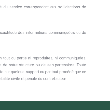
é du service correspondant aux sollicitations de
’inexactitude des informations communiquées ou de
 tout ou partie ni reproduites, ni communiquées.
 de notre structure ou de ses partenaires. Toute
site sur quelque support ou par tout procédé que ce
ilité civile et pénale du contrefacteur.