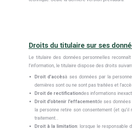
Droits du titulaire sur ses donn
Le titulaire des données personnelles reconnaît
l’information, le titulaire dispose des droits suivant
Droit d’accès
à ses données par la personne 
dernières sont ou ne sont pas traitées et l’acc
Droit de rectification
des informations inexac
Droit d’obtenir l’effacement
de ses données l
la personne retire son consentement (et qu’il 
traitement…
Droit à la limitation
: lorsque le responsable d