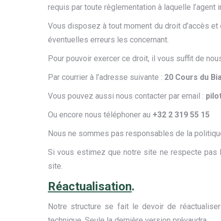
requis par toute règlementation à laquelle l’agent
Vous disposez à tout moment du droit d’accès et de 
éventuelles erreurs les concernant.
Pour pouvoir exercer ce droit, il vous suffit de nou
Par courrier à l’adresse suivante :
20 Cours du Bi
Vous pouvez aussi nous contacter par email :
pilo
Ou encore nous téléphoner au
+32 2 319 55 15
Nous ne sommes pas responsables de la politique de
Si vous estimez que notre site ne respecte pas l
site.
Réactualisation
.
Notre structure se fait le devoir de réactualise
technique. Seule la dernière version prévaudra.