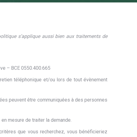
 politique s’applique aussi bien aux traitements de
euve – BCE 0550.400.665
tretien téléphonique et/ou lors de tout évènement
onnées peuvent être communiquées à des personnes
s en mesure de traiter la demande.
ritères que vous recherchez, vous bénéficieriez