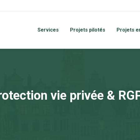
Services
Projets pilotés
Projets e
rotection vie privée & RG