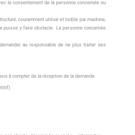
u’avec le consentement de la personne concernée ou
tructuré, couramment utilisé et lisible par machine,
 ne puisse y faire obstacle. La personne concernée
e demander au responsable de ne plus traiter ses
mois à compter de la réception de la demande.
tif).