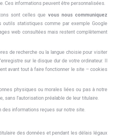
ce. Ces informations peuvent être personnalisées.
itons sont celles que
vous nous communiquez
s outils statistiques comme par exemple Google
s pages web consultées mais restent complètement
es de recherche ou la langue choisie pour visiter
enregistre sur le disque dur de votre ordinateur. Il
ent avant tout à faire fonctionner le site – cookies
sonnes physiques ou morales liées ou pas à notre
ans l’autorisation préalable de leur titulaire.
 des informations reçues sur notre site.
titulaire des données et pendant les délais légaux