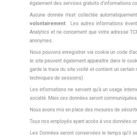
également des services gratuits d’informations co
Aucune donnée n’est collectée automatiquement
volontairement
. Les autres informations éven
Analytics et ne concernent que votre adresse TC
anonymes.
Nous pouvons enregistrer via cookie un code d’ac
le site peuvent également apparaître dans le cookie
garde la trace du site visité et contient un certai
techniques de sessions).
Les informations ne servent qu’à un usage inter
société. Mais ces données seront communiquées, à l
Nous avons mis en place des mesures de sécurité ap
Tous nos employés ayant accès à vos données ont u
Les Données seront conservées le temps qu’il sera