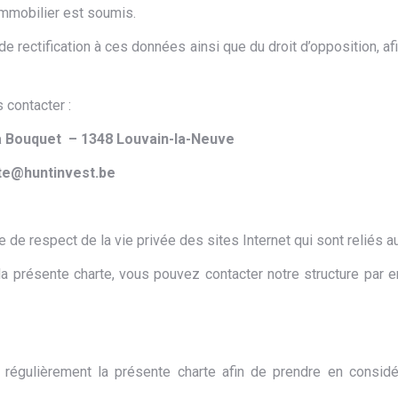
 immobilier est soumis.
rectification à ces données ainsi que du droit d’opposition, afin 
s contacter :
a Bouquet – 1348 Louvain-la-Neuve
te
@
huntinvest.be
 respect de la vie privée des sites Internet qui sont reliés au 
a présente charte, vous pouvez contacter notre structure par em
r régulièrement la présente charte afin de prendre en considéra