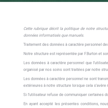
Cette rubrique décrit la politique de notre struct
données informatisés que manuels.
Traitement des données à caractère personnel des 
Notre structure est représentée par F.Burton et 
Les données à caractère personnel que l’utilisat
organisé par nos soins sont traitées par notre struc
Les données à caractère personnel ne sont trans
extérieures à notre structure lorsque cela s’avère 
Si l’utilisateur refuse de communiquer certaines d
En ayant accepté les présentes conditions, nou