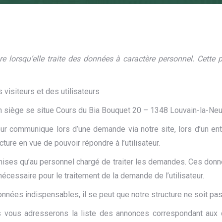
ure lorsqu’elle traite des données à caractère personnel. Cette
visiteurs et des utilisateurs
son siège se situe Cours du Bia Bouquet 20 – 1348 Louvain-la-N
eur communique lors d’une demande via notre site, lors d’un en
ture en vue de pouvoir répondre à l’utilisateur.
mises qu’au personnel chargé de traiter les demandes. Ces d
nécessaire pour le traitement de la demande de l’utilisateur.
onnées indispensables, il se peut que notre structure ne soit pa
s vous adresserons la liste des annonces correspondant aux c