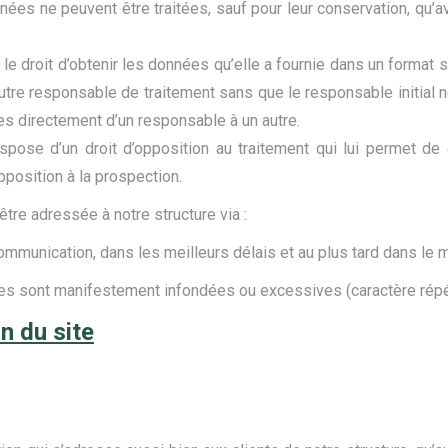
nnées ne peuvent être traitées, sauf pour leur conservation, q
le droit d’obtenir les données qu’elle a fournie dans un format s
autre responsable de traitement sans que le responsable initial
 directement d’un responsable à un autre.
spose d’un droit d’opposition au traitement qui lui permet d
pposition à la prospection.
tre adressée à notre structure via :
mmunication, dans les meilleurs délais et au plus tard dans le 
s sont manifestement infondées ou excessives (caractère répéti
n du site