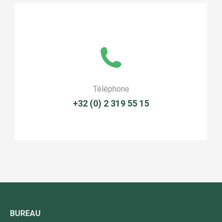
Téléphone
+32 (0) 2 319 55 15
BUREAU