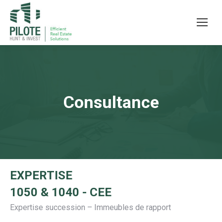
Consultance
EXPERTISE
1050 & 1040 - CEE
Expertise succession – Immeubles de rapport