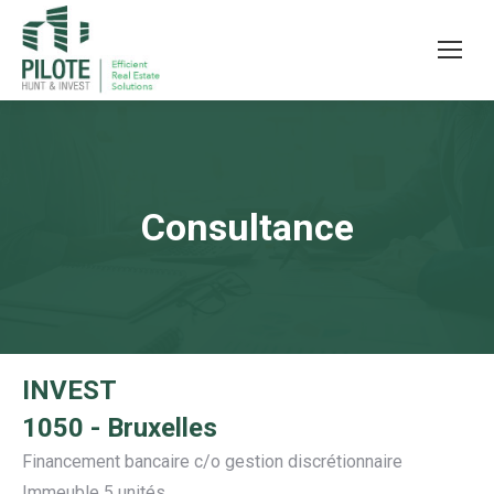
Consultance
INVEST
1050 - Bruxelles
Financement bancaire c/o gestion discrétionnaire
Immeuble 5 unités