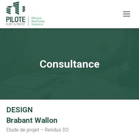
Consultance
DESIGN
Brabant Wallon
Etude de projet – Rendus 3D