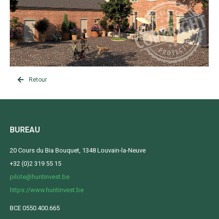
Retour
BUREAU
20 Cours du Bia Bouquet, 1348 Louvain-la-Neuve
+32 (0)2 319 55 15
pilote@huntinvest.be
https://www.huntinvest.be
BCE 0550.400.665