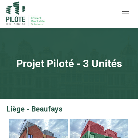
Projet Piloté - 3 Unités
Liège - Beaufays