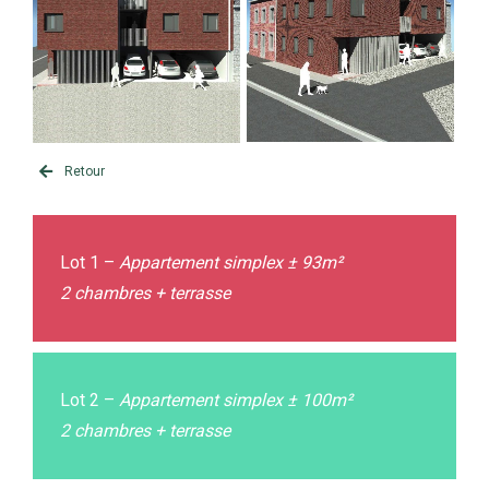
Retour
Lot 1 –
Appartement simplex ± 93m²
2 chambres + terrasse
Lot 2 –
Appartement simplex ± 100m²
2 chambres + terrasse