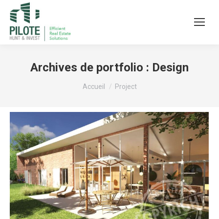
Archives de portfolio :
Design
Vous êtes ici :
Accueil
Project