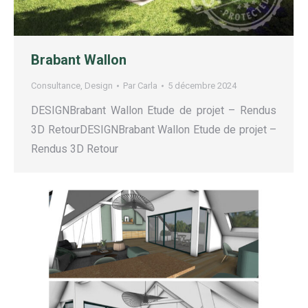
Brabant Wallon
Consultance
,
Design
Par
Carla
5 décembre 2024
DESIGNBrabant Wallon Etude de projet – Rendus
3D RetourDESIGNBrabant Wallon Etude de projet –
Rendus 3D Retour